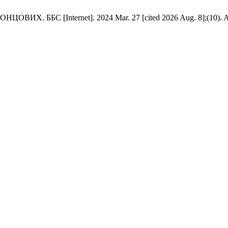
БС [Internet]. 2024 Mar. 27 [cited 2026 Aug. 8];(10). Ava